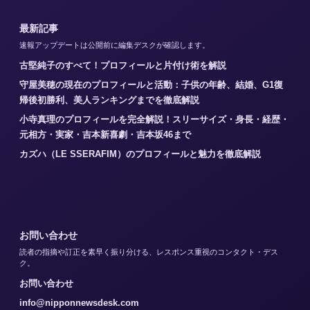
最新記事
速報アップデートは公開前に編集デスクが確認します。
古堅純子のすべて！プロフィールと片付け術を解説
守屋美穂の現在のプロフィールと活動：子供の年齢、結婚、G1復
帰後初勝利、美人ランキングまでを徹底解説
小寺真理のプロフィールを完全解説！スリーサイズ・身長・経歴・
元相方・実家・吉本新喜劇・吉本坂46まで
カズハ（LE SSERAFIM）のプロフィールと魅力を徹底解説
お問い合わせ
読者の指摘や訂正を素早く振り分ける、レスポンス重視のコンタクト・デス
ク。
お問い合わせ
info@nipponnewsdesk.com