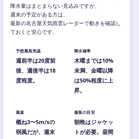
降水量はまとまらない見込みですが、
週末の予定がある方は、
最新の名古屋天気雨雲レーダーで動きを確認し
ておくと安心です。
予想最高気温
降水確率
週前半は20度前
木曜までは10%
後、週後半は18
未満、金曜以降
度程度。
は50%程度に上
昇。
風速
服装の目安
概ね3〜5m/sの
朝晩はジャケッ
弱風だが、週末
トが必要。昼間