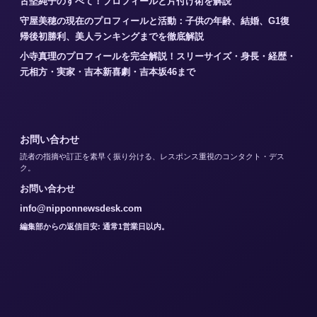
古堅純子のすべて！プロフィールと片付け術を解説
守屋美穂の現在のプロフィールと活動：子供の年齢、結婚、G1復
帰後初勝利、美人ランキングまでを徹底解説
小寺真理のプロフィールを完全解説！スリーサイズ・身長・経歴・
元相方・実家・吉本新喜劇・吉本坂46まで
お問い合わせ
読者の指摘や訂正を素早く振り分ける、レスポンス重視のコンタクト・デス
ク。
お問い合わせ
info@nipponnewsdesk.com
編集部からの返信目安: 通常1営業日以内。