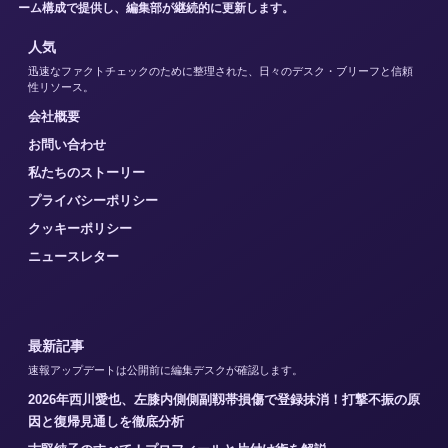
ーム構成で提供し、編集部が継続的に更新します。
人気
迅速なファクトチェックのために整理された、日々のデスク・ブリーフと信頼
性リソース。
会社概要
お問い合わせ
私たちのストーリー
プライバシーポリシー
クッキーポリシー
ニュースレター
最新記事
速報アップデートは公開前に編集デスクが確認します。
2026年西川愛也、左膝内側側副靱帯損傷で登録抹消！打撃不振の原
因と復帰見通しを徹底分析