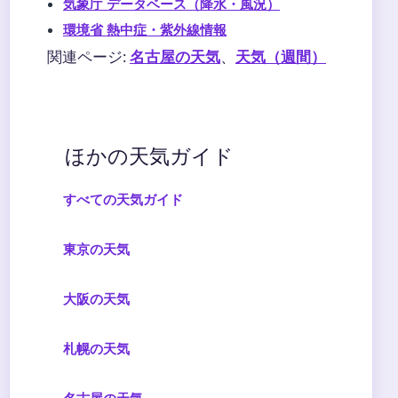
気象庁 データベース（降水・風況）
環境省 熱中症・紫外線情報
関連ページ:
名古屋の天気
、
天気（週間）
ほかの天気ガイド
すべての天気ガイド
東京の天気
大阪の天気
札幌の天気
名古屋の天気