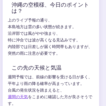
沖縄の空模様、今日のポイント
は？
上のライブ予報の通り、
本島地方は雲の多い状態が続きます。
沿岸部では風がやや強まり、
特に沖合では波が高くなる見込みです。
内陸部では日差しが届く時間帯もありますが、
突然の雨に注意が必要です。
この先の天候と気温
週間予報では、前線の影響を受ける日が多く、
平年より雨の降る確率が高まっています。
台風の発生状況を踏まえると、
週間の天気
をこまめに確認した方が良さそうで
す。