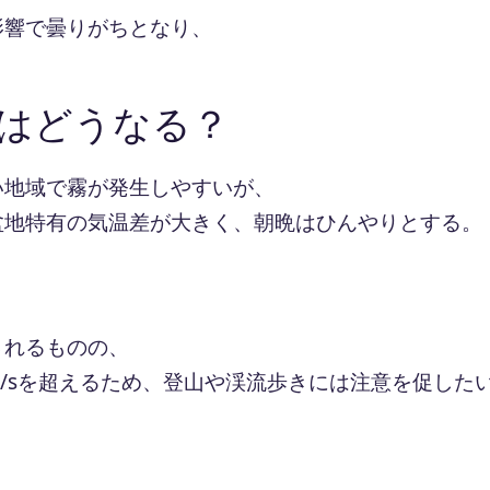
影響で曇りがちとなり、
はどうなる？
い地域で霧が発生しやすいが、
盆地特有の気温差が大きく、朝晩はひんやりとする。
されるものの、
m/sを超えるため、登山や渓流歩きには注意を促した