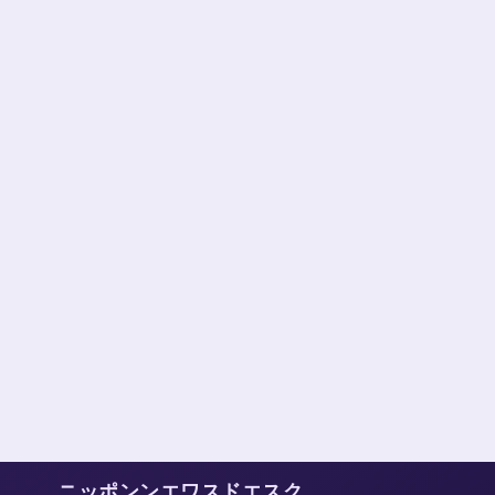
ニッポンンエワスドエスク