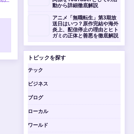
動から詳細徹底解説
アニメ「無職転生」第3期放
送日はいつ？原作完結や海外
炎上、配信停止の理由とヒト
ガミの正体と善悪を徹底解説
トピックを探す
テック
ビジネス
ブログ
ローカル
ワールド