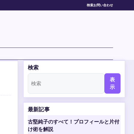
検索
お問い合わせ
検索
表
示
最新記事
古堅純子のすべて！プロフィールと片付
け術を解説