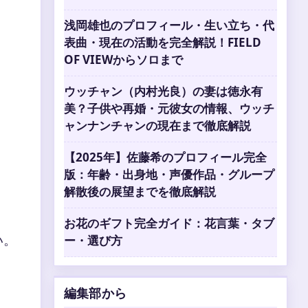
浅岡雄也のプロフィール・生い立ち・代
表曲・現在の活動を完全解説！FIELD
OF VIEWからソロまで
ウッチャン（内村光良）の妻は徳永有
美？子供や再婚・元彼女の情報、ウッチ
ャンナンチャンの現在まで徹底解説
【2025年】佐藤希のプロフィール完全
版：年齢・出身地・声優作品・グループ
解散後の展望までを徹底解説
お花のギフト完全ガイド：花言葉・タブ
い。
ー・選び方
編集部から