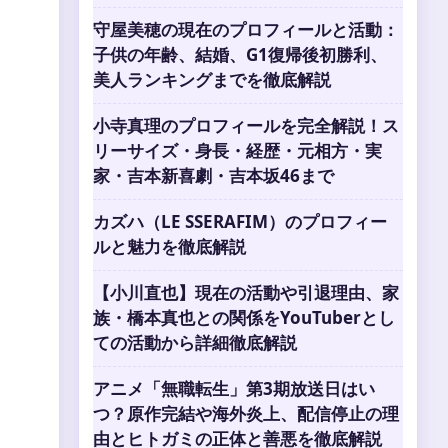
守屋美穂の現在のプロフィールと活動：
子供の年齢、結婚、G1復帰後初勝利、
美人ランキングまでを徹底解説
小寺真理のプロフィールを完全解説！ス
リーサイズ・身長・経歴・元相方・実
家・吉本新喜劇・吉本坂46まで
カズハ（LE SSERAFIM）のプロフィー
ルと魅力を徹底解説
【小川直也】現在の活動や引退理由、家
族・橋本真也との関係をYouTuberとし
ての活動から詳細徹底解説
アニメ「無職転生」第3期放送日はい
つ？原作完結や海外炎上、配信停止の理
由とヒトガミの正体と善悪を徹底解説