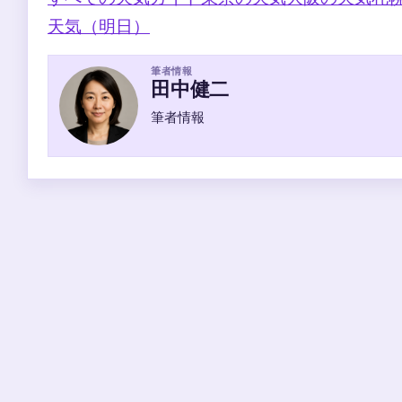
天気（明日）
筆者情報
田中健二
筆者情報