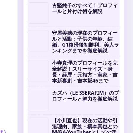
古堅純子のすべて！プロフィ
ールと片付け術を解説
守屋美穂の現在のプロフィー
ルと活動：子供の年齢、結
婚、G1復帰後初勝利、美人ラ
ンキングまでを徹底解説
小寺真理のプロフィールを完
全解説！スリーサイズ・身
長・経歴・元相方・実家・吉
本新喜劇・吉本坂46まで
カズハ（LE SSERAFIM）のプ
ロフィールと魅力を徹底解説
【小川直也】現在の活動や引
退理由、家族・橋本真也との
間）
関係をYouTuberとしての活