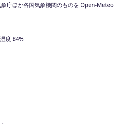
ほか各国気象機関のものを Open-Meteo
・ 湿度 84%
 ・