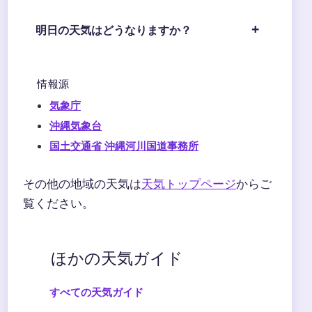
明日の天気はどうなりますか？
情報源
気象庁
沖縄気象台
国土交通省 沖縄河川国道事務所
その他の地域の天気は
天気トップページ
からご
覧ください。
ほかの天気ガイド
すべての天気ガイド