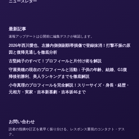
ニュースレター
最新記事
速報アップデートは公開前に編集デスクが確認します。
2026年西川愛也、左膝内側側副靱帯損傷で登録抹消！打撃不振の原
因と復帰見通しを徹底分析
古堅純子のすべて！プロフィールと片付け術を解説
守屋美穂の現在のプロフィールと活動：子供の年齢、結婚、G1復
帰後初勝利、美人ランキングまでを徹底解説
小寺真理のプロフィールを完全解説！スリーサイズ・身長・経歴・
元相方・実家・吉本新喜劇・吉本坂46まで
お問い合わせ
読者の指摘や訂正を素早く振り分ける、レスポンス重視のコンタクト・デス
ク。