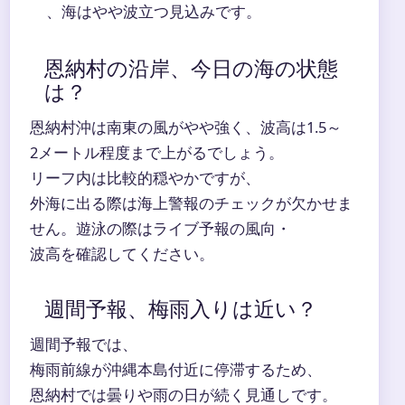
、海はやや波立つ見込みです。
恩納村の沿岸、今日の海の状態
は？
恩納村沖は南東の風がやや強く、波高は1.5～
2メートル程度まで上がるでしょう。
リーフ内は比較的穏やかですが、
外海に出る際は海上警報のチェックが欠かせま
せん。遊泳の際はライブ予報の風向・
波高を確認してください。
週間予報、梅雨入りは近い？
週間予報では、
梅雨前線が沖縄本島付近に停滞するため、
恩納村では曇りや雨の日が続く見通しです。