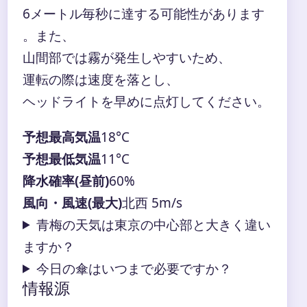
6メートル毎秒に達する可能性があります
。また、
山間部では霧が発生しやすいため、
運転の際は速度を落とし、
ヘッドライトを早めに点灯してください。
予想最高気温
18°C
予想最低気温
11°C
降水確率(昼前)
60%
風向・風速(最大)
北西 5m/s
青梅の天気は東京の中心部と大きく違い
ますか？
今日の傘はいつまで必要ですか？
情報源