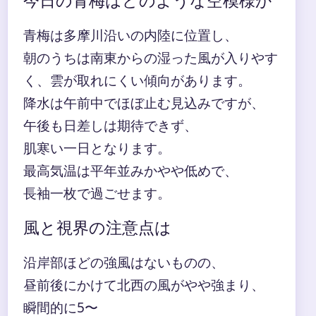
今日の青梅はどのような空模様か
青梅は多摩川沿いの内陸に位置し、
朝のうちは南東からの湿った風が入りやす
く、雲が取れにくい傾向があります。
降水は午前中でほぼ止む見込みですが、
午後も日差しは期待できず、
肌寒い一日となります。
最高気温は平年並みかやや低めで、
長袖一枚で過ごせます。
風と視界の注意点は
沿岸部ほどの強風はないものの、
昼前後にかけて北西の風がやや強まり、
瞬間的に5〜