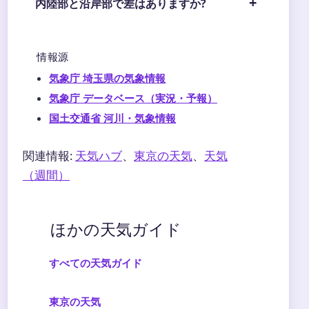
内陸部と沿岸部で差はありますか?
情報源
気象庁 埼玉県の気象情報
気象庁 データベース（実況・予報）
国土交通省 河川・気象情報
関連情報:
天気ハブ
、
東京の天気
、
天気
（週間）
ほかの天気ガイド
すべての天気ガイド
東京の天気