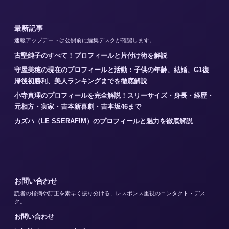
最新記事
速報アップデートは公開前に編集デスクが確認します。
古堅純子のすべて！プロフィールと片付け術を解説
守屋美穂の現在のプロフィールと活動：子供の年齢、結婚、G1復
帰後初勝利、美人ランキングまでを徹底解説
小寺真理のプロフィールを完全解説！スリーサイズ・身長・経歴・
元相方・実家・吉本新喜劇・吉本坂46まで
カズハ（LE SSERAFIM）のプロフィールと魅力を徹底解説
お問い合わせ
読者の指摘や訂正を素早く振り分ける、レスポンス重視のコンタクト・デス
ク。
お問い合わせ