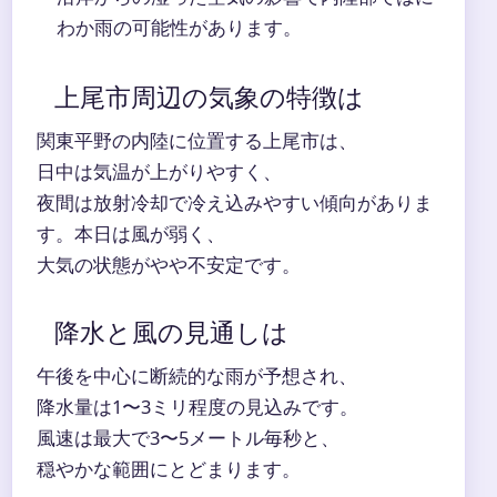
わか雨の可能性があります。
上尾市周辺の気象の特徴は
関東平野の内陸に位置する上尾市は、
日中は気温が上がりやすく、
夜間は放射冷却で冷え込みやすい傾向がありま
す。本日は風が弱く、
大気の状態がやや不安定です。
降水と風の見通しは
午後を中心に断続的な雨が予想され、
降水量は1〜3ミリ程度の見込みです。
風速は最大で3〜5メートル毎秒と、
穏やかな範囲にとどまります。