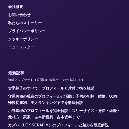
会社概要
お問い合わせ
私たちのストーリー
プライバシーポリシー
クッキーポリシー
ニュースレター
最新記事
速報アップデートは公開前に編集デスクが確認します。
古堅純子のすべて！プロフィールと片付け術を解説
守屋美穂の現在のプロフィールと活動：子供の年齢、結婚、G1復
帰後初勝利、美人ランキングまでを徹底解説
小寺真理のプロフィールを完全解説！スリーサイズ・身長・経歴・
元相方・実家・吉本新喜劇・吉本坂46まで
カズハ（LE SSERAFIM）のプロフィールと魅力を徹底解説