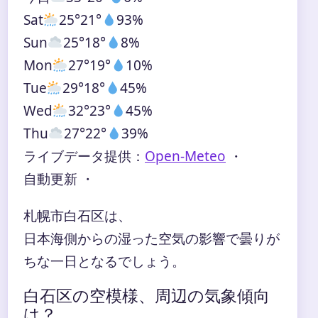
Sat
25°
21°
93%
Sun
25°
18°
8%
Mon
27°
19°
10%
Tue
29°
18°
45%
Wed
32°
23°
45%
Thu
27°
22°
39%
ライブデータ提供：
Open-Meteo
・
自動更新 ・
札幌市白石区は、
日本海側からの湿った空気の影響で曇りが
ちな一日となるでしょう。
白石区の空模様、周辺の気象傾向
は？