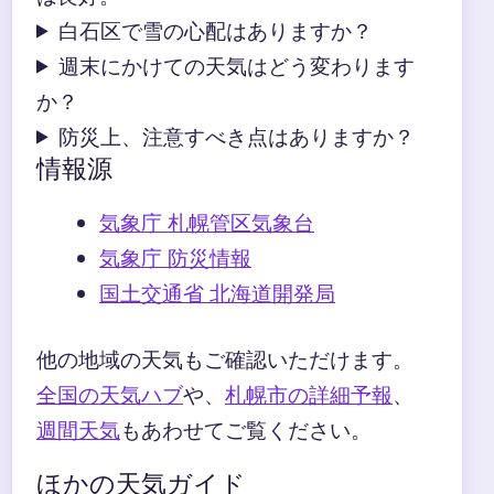
白石区で雪の心配はありますか？
週末にかけての天気はどう変わります
か？
防災上、注意すべき点はありますか？
情報源
気象庁 札幌管区気象台
気象庁 防災情報
国土交通省 北海道開発局
他の地域の天気もご確認いただけます。
全国の天気ハブ
や、
札幌市の詳細予報
、
週間天気
もあわせてご覧ください。
ほかの天気ガイド