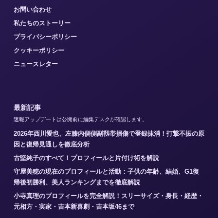
お問い合わせ
私たちのストーリー
プライバシーポリシー
クッキーポリシー
ニュースレター
最新記事
速報アップデートは公開前に編集デスクが確認します。
2026年西川愛也、左膝内側側副靱帯損傷で登録抹消！打撃不振の原
因と復帰見通しを徹底分析
古堅純子のすべて！プロフィールと片付け術を解説
守屋美穂の現在のプロフィールと活動：子供の年齢、結婚、G1復
帰後初勝利、美人ランキングまでを徹底解説
小寺真理のプロフィールを完全解説！スリーサイズ・身長・経歴・
元相方・実家・吉本新喜劇・吉本坂46まで