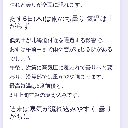
晴れと曇りが交互に現れます。
あす6日(木)は雨のち曇り 気温は上
がらず
低気圧が北海道付近を通過する影響で、
あすは午前中まで雨や雪が混じる所がある
でしょう。
午後は次第に高気圧に覆われて曇りへと変
わり、沿岸部では風がやや強まります。
最高気温は5度前後と、
3月上旬並みの冷え込みです。
週末は寒気が流れ込みやすく 曇り
がちに