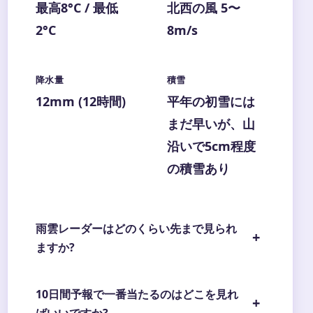
最高8°C / 最低
北西の風 5〜
2°C
8m/s
降水量
積雪
12mm (12時間)
平年の初雪には
まだ早いが、山
沿いで5cm程度
の積雪あり
雨雲レーダーはどのくらい先まで見られ
ますか?
10日間予報で一番当たるのはどこを見れ
ばいいですか?