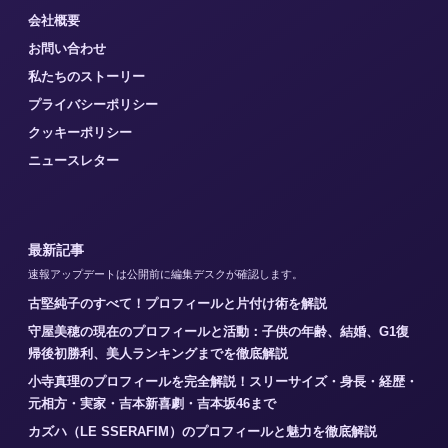
会社概要
お問い合わせ
私たちのストーリー
プライバシーポリシー
クッキーポリシー
ニュースレター
最新記事
速報アップデートは公開前に編集デスクが確認します。
古堅純子のすべて！プロフィールと片付け術を解説
守屋美穂の現在のプロフィールと活動：子供の年齢、結婚、G1復
帰後初勝利、美人ランキングまでを徹底解説
小寺真理のプロフィールを完全解説！スリーサイズ・身長・経歴・
元相方・実家・吉本新喜劇・吉本坂46まで
カズハ（LE SSERAFIM）のプロフィールと魅力を徹底解説