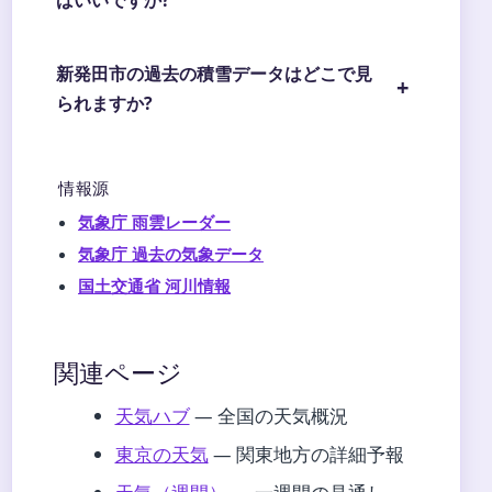
新発田市の過去の積雪データはどこで見
られますか?
情報源
気象庁 雨雲レーダー
気象庁 過去の気象データ
国土交通省 河川情報
関連ページ
天気ハブ
— 全国の天気概況
東京の天気
— 関東地方の詳細予報