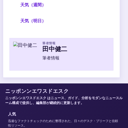
天気（週間）
天気（明日）
筆者情報
田中健二
筆者情報
ニッポンンエワスドエスク
ニッポンンエワスドエスク はニュース、ガイド、分析をモダンなニュースル
ーム構成で提供し、編集部が継続的に更新します。
人気
迅速なファクトチェックのために整理された、日々のデスク・ブリーフと信頼
性リソース。