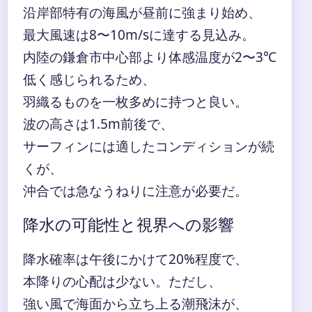
沿岸部特有の海風が昼前に強まり始め、
最大風速は8〜10m/sに達する見込み。
内陸の鎌倉市中心部より体感温度が2〜3℃
低く感じられるため、
羽織るものを一枚多めに持つと良い。
波の高さは1.5m前後で、
サーフィンには適したコンディションが続
くが、
沖合では急なうねりに注意が必要だ。
降水の可能性と視界への影響
降水確率は午後にかけて20%程度で、
本降りの心配は少ない。ただし、
強い風で海面から立ち上る潮飛沫が、