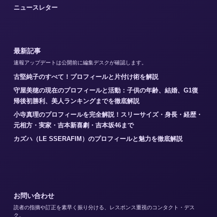
ニュースレター
最新記事
速報アップデートは公開前に編集デスクが確認します。
古堅純子のすべて！プロフィールと片付け術を解説
守屋美穂の現在のプロフィールと活動：子供の年齢、結婚、G1復
帰後初勝利、美人ランキングまでを徹底解説
小寺真理のプロフィールを完全解説！スリーサイズ・身長・経歴・
元相方・実家・吉本新喜劇・吉本坂46まで
カズハ（LE SSERAFIM）のプロフィールと魅力を徹底解説
お問い合わせ
読者の指摘や訂正を素早く振り分ける、レスポンス重視のコンタクト・デス
ク。