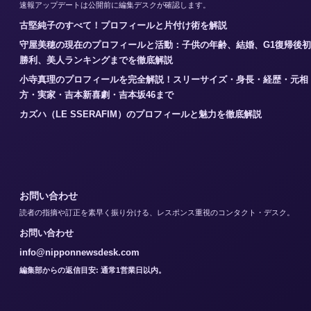
速報アップデートは公開前に編集デスクが確認します。
古堅純子のすべて！プロフィールと片付け術を解説
守屋美穂の現在のプロフィールと活動：子供の年齢、結婚、G1復帰後初
勝利、美人ランキングまでを徹底解説
小寺真理のプロフィールを完全解説！スリーサイズ・身長・経歴・元相
方・実家・吉本新喜劇・吉本坂46まで
カズハ（LE SSERAFIM）のプロフィールと魅力を徹底解説
お問い合わせ
読者の指摘や訂正を素早く振り分ける、レスポンス重視のコンタクト・デスク。
お問い合わせ
info@nipponnewsdesk.com
編集部からの返信目安: 通常1営業日以内。