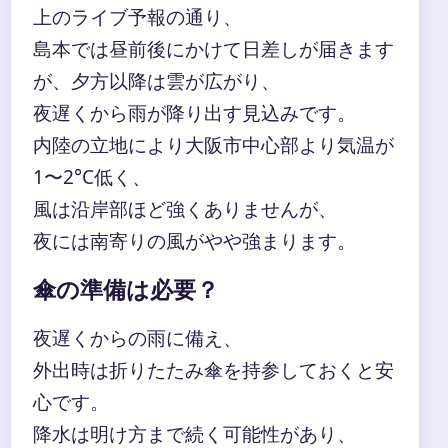
上のライブ予報の通り、
島本では昼前後にかけて日差しが届きます
が、夕方以降は雲が広がり、
夜遅くから雨が降り出す見込みです。
内陸の立地により大阪市中心部より気温が
1〜2°C低く、
風は沿岸部ほど強くありませんが、
夜には南寄りの風がやや強まります。
傘の準備は必要？
夜遅くからの雨に備え、
外出時は折りたたみ傘を持参しておくと安
心です。
降水は明け方まで続く可能性があり、