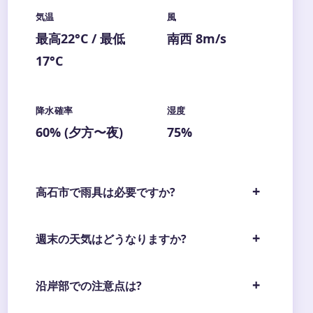
気温
風
最高22°C / 最低
南西 8m/s
17°C
降水確率
湿度
60% (夕方〜夜)
75%
高石市で雨具は必要ですか?
週末の天気はどうなりますか?
沿岸部での注意点は?