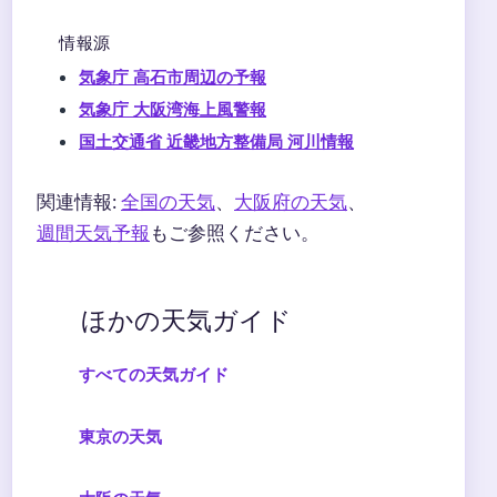
情報源
気象庁 高石市周辺の予報
気象庁 大阪湾海上風警報
国土交通省 近畿地方整備局 河川情報
関連情報:
全国の天気
、
大阪府の天気
、
週間天気予報
もご参照ください。
ほかの天気ガイド
すべての天気ガイド
東京の天気