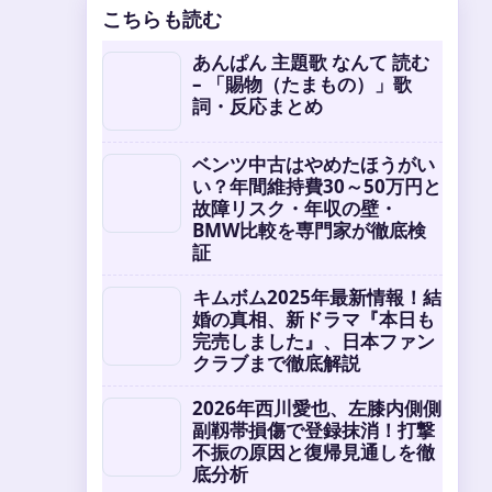
こちらも読む
あんぱん 主題歌 なんて 読む
– 「賜物（たまもの）」歌
詞・反応まとめ
ベンツ中古はやめたほうがい
い？年間維持費30～50万円と
故障リスク・年収の壁・
BMW比較を専門家が徹底検
証
キムボム2025年最新情報！結
婚の真相、新ドラマ『本日も
完売しました』、日本ファン
クラブまで徹底解説
2026年西川愛也、左膝内側側
副靱帯損傷で登録抹消！打撃
不振の原因と復帰見通しを徹
底分析