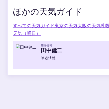
ほかの天気ガイド
すべての天気ガイド
東京の天気
大阪の天気
札
天気（明日）
筆者情報
田中健二
筆者情報