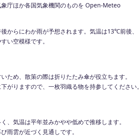
ほか各国気象機関のものを Open-Meteo
後からにわか雨が予想されます。気温は13℃前後、
やすい空模様です。
すいため、散策の際は折りたたみ傘が役立ちます。
に下がりますので、一枚羽織る物を持参してください
多く、気温は平年並みかやや低めで推移します。
再び雨雲が近づく見通しです。