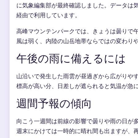
に気象編集部が最終確認しました。データは気象庁
経由で利用しています。
高峰マウンテンパークでは、きょうは曇りで午
風は弱く、内陸の山岳地帯ならではの変わり
午後の雨に備えるには
山沿いで発生した雨雲が昼過ぎから広がりや
標高が高い分、日差しが遮られると気温が急
週間予報の傾向
向こう一週間は前線の影響で曇りや雨の日が
週末にかけては一時的に晴れ間も出ますが、