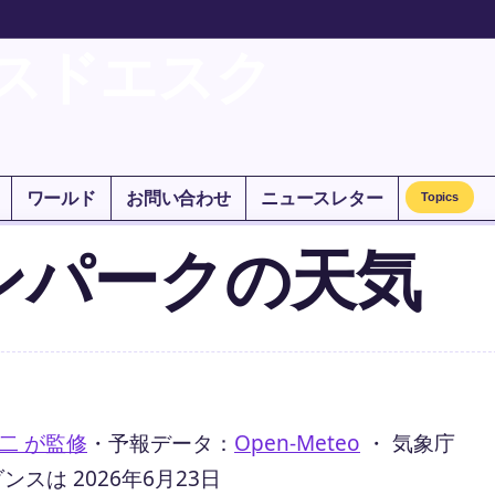
スドエスク
ワールド
お問い合わせ
ニュースレター
Topics
ンパークの天気
二 が監修
・
予報データ：
Open-Meteo
・ 気象庁
は 2026年6月23日