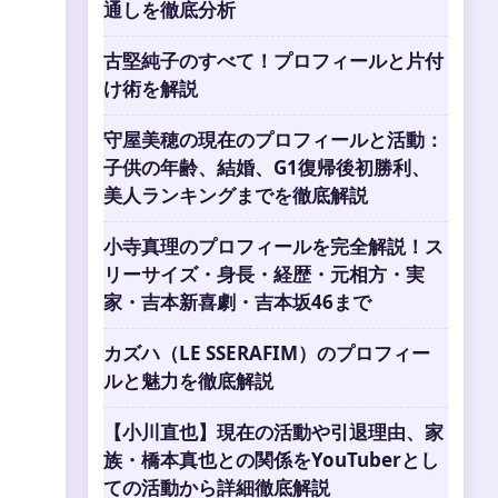
通しを徹底分析
古堅純子のすべて！プロフィールと片付
け術を解説
守屋美穂の現在のプロフィールと活動：
子供の年齢、結婚、G1復帰後初勝利、
美人ランキングまでを徹底解説
小寺真理のプロフィールを完全解説！ス
リーサイズ・身長・経歴・元相方・実
家・吉本新喜劇・吉本坂46まで
。
カズハ（LE SSERAFIM）のプロフィー
ルと魅力を徹底解説
【小川直也】現在の活動や引退理由、家
族・橋本真也との関係をYouTuberとし
ての活動から詳細徹底解説