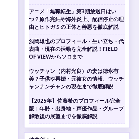
アニメ「無職転生」第3期放送日はい
つ？原作完結や海外炎上、配信停止の理
由とヒトガミの正体と善悪を徹底解説
浅岡雄也のプロフィール・生い立ち・代
表曲・現在の活動を完全解説！FIELD
OF VIEWからソロまで
ウッチャン（内村光良）の妻は徳永有
美？子供や再婚・元彼女の情報、ウッチ
ャンナンチャンの現在まで徹底解説
【2025年】佐藤希のプロフィール完全
版：年齢・出身地・声優作品・グループ
解散後の展望までを徹底解説