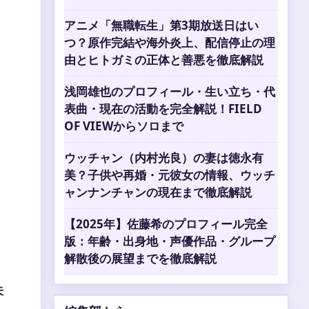
アニメ「無職転生」第3期放送日はい
つ？原作完結や海外炎上、配信停止の理
由とヒトガミの正体と善悪を徹底解説
浅岡雄也のプロフィール・生い立ち・代
表曲・現在の活動を完全解説！FIELD
OF VIEWからソロまで
ウッチャン（内村光良）の妻は徳永有
美？子供や再婚・元彼女の情報、ウッチ
ャンナンチャンの現在まで徹底解説
【2025年】佐藤希のプロフィール完全
版：年齢・出身地・声優作品・グループ
解散後の展望までを徹底解説
未