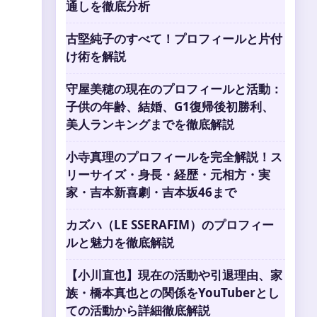
通しを徹底分析
古堅純子のすべて！プロフィールと片付
け術を解説
守屋美穂の現在のプロフィールと活動：
子供の年齢、結婚、G1復帰後初勝利、
美人ランキングまでを徹底解説
小寺真理のプロフィールを完全解説！ス
リーサイズ・身長・経歴・元相方・実
家・吉本新喜劇・吉本坂46まで
カズハ（LE SSERAFIM）のプロフィー
ルと魅力を徹底解説
【小川直也】現在の活動や引退理由、家
族・橋本真也との関係をYouTuberとし
ての活動から詳細徹底解説