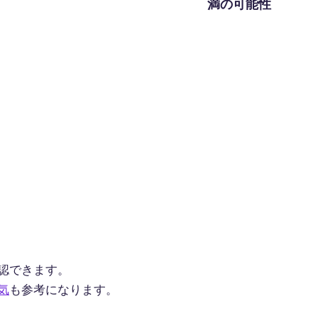
満の可能性
認できます。
気
も参考になります。