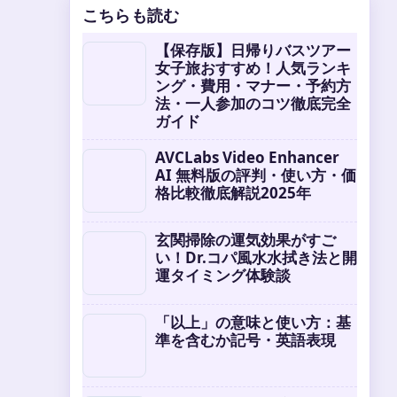
こちらも読む
【保存版】日帰りバスツアー
女子旅おすすめ！人気ランキ
ング・費用・マナー・予約方
法・一人参加のコツ徹底完全
ガイド
AVCLabs Video Enhancer
AI 無料版の評判・使い方・価
格比較徹底解説2025年
玄関掃除の運気効果がすご
い！Dr.コパ風水水拭き法と開
運タイミング体験談
「以上」の意味と使い方：基
準を含むか記号・英語表現