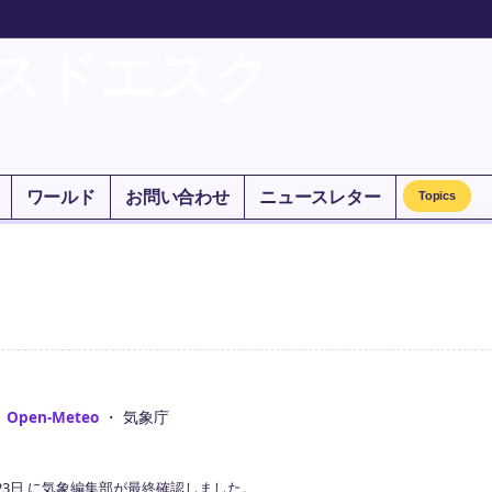
スドエスク
ワールド
お問い合わせ
ニュースレター
Topics
：
Open-Meteo
・ 気象庁
23日 に気象編集部が最終確認しました。