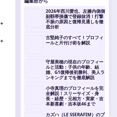
編集部から
2026年西川愛也、左膝内側側
副靱帯損傷で登録抹消！打撃
不振の原因と復帰見通しを徹
底分析
古堅純子のすべて！プロフィ
ールと片付け術を解説
守屋美穂の現在のプロフィー
ルと活動：子供の年齢、結
婚、G1復帰後初勝利、美人ラ
ンキングまでを徹底解説
小寺真理のプロフィールを完
全解説！スリーサイズ・身
長・経歴・元相方・実家・吉
本新喜劇・吉本坂46まで
カズハ（LE SSERAFIM）のプ