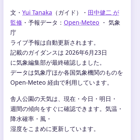
文・
Yui Tanaka
（ガイド）
・
田中健二 が
監修
・
予報データ：
Open-Meteo
・ 気象
庁
ライブ予報は自動更新されます。
記載のガイダンスは 2026年6月23日
に気象編集部が最終確認しました。
データは気象庁ほか各国気象機関のものを
Open-Meteo 経由で利用しています。
舎人公園の天気は、現在・今日・明日・
週間の傾向をすぐに確認できます。気温・
降水確率・風・
湿度をこまめに更新しています。