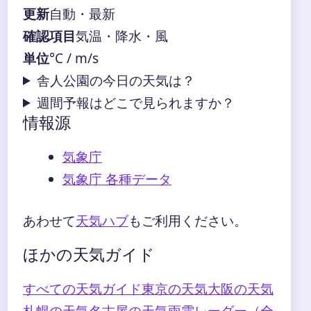
更新
自動・最新
確認項目
気温・降水・風
単位
°C / m/s
舎人公園の今日の天気は？
週間予報はどこで見られますか？
情報源
気象庁
気象庁 各種データ
あわせて
天気ハブ
もご利用ください。
ほかの天気ガイド
すべての天気ガイド
東京の天気
大阪の天気