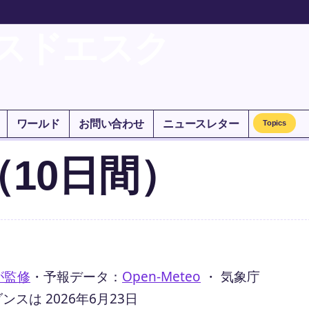
スドエスク
ワールド
お問い合わせ
ニュースレター
Topics
10日間）
が監修
・
予報データ：
Open-Meteo
・ 気象庁
は 2026年6月23日