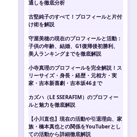
通しを徹底分析
古堅純子のすべて！プロフィールと片付
け術を解説
守屋美穂の現在のプロフィールと活動：
子供の年齢、結婚、G1復帰後初勝利、
美人ランキングまでを徹底解説
小寺真理のプロフィールを完全解説！ス
リーサイズ・身長・経歴・元相方・実
家・吉本新喜劇・吉本坂46まで
カズハ（LE SSERAFIM）のプロフィー
ルと魅力を徹底解説
【小川直也】現在の活動や引退理由、家
族・橋本真也との関係をYouTuberとし
ての活動から詳細徹底解説