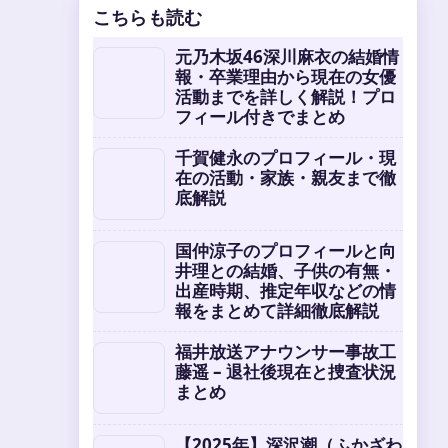
こちらも読む
元乃木坂46深川麻衣の結婚情
報・卒業理由から現在の女優
活動までを詳しく解説！プロ
フィール付きでまとめ
千賀健永のプロフィール・現
在の活動・家族・親友まで徹
底解説
国仲涼子のプロフィールと向
井理との結婚、子供の有無・
出産時期、推定年収などの情
報をまとめて詳細徹底解説
福井放送アナウンサー事故工
藤遥 – 退社後現在と捜査状況
まとめ
【2025年】深沢潮（ふかざわ