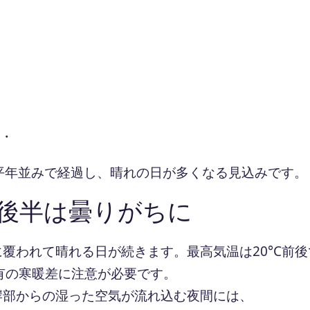
 ・
平年並みで経過し、晴れの日が多くなる見込みです。
後半は曇りがちに
覆われて晴れる日が続きます。最高気温は20°C前後
特有の寒暖差に注意が必要です。
岸部からの湿った空気が流れ込む夜間には、