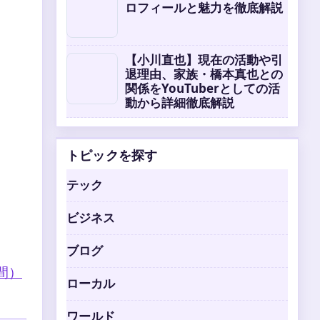
ロフィールと魅力を徹底解説
【小川直也】現在の活動や引
退理由、家族・橋本真也との
関係をYouTuberとしての活
動から詳細徹底解説
トピックを探す
テック
ビジネス
ブログ
間）
ローカル
ワールド