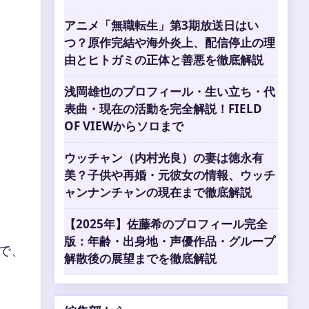
アニメ「無職転生」第3期放送日はい
つ？原作完結や海外炎上、配信停止の理
由とヒトガミの正体と善悪を徹底解説
浅岡雄也のプロフィール・生い立ち・代
表曲・現在の活動を完全解説！FIELD
OF VIEWからソロまで
ウッチャン（内村光良）の妻は徳永有
美？子供や再婚・元彼女の情報、ウッチ
ャンナンチャンの現在まで徹底解説
【2025年】佐藤希のプロフィール完全
版：年齢・出身地・声優作品・グループ
で、
解散後の展望までを徹底解説