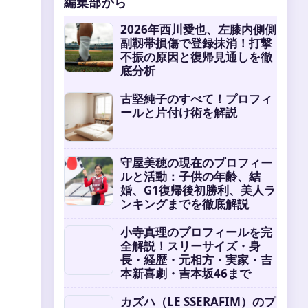
編集部から
2026年西川愛也、左膝内側側
副靱帯損傷で登録抹消！打撃
不振の原因と復帰見通しを徹
底分析
古堅純子のすべて！プロフィ
ールと片付け術を解説
守屋美穂の現在のプロフィー
ルと活動：子供の年齢、結
婚、G1復帰後初勝利、美人ラ
ンキングまでを徹底解説
小寺真理のプロフィールを完
全解説！スリーサイズ・身
長・経歴・元相方・実家・吉
本新喜劇・吉本坂46まで
カズハ（LE SSERAFIM）のプ