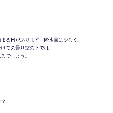
強まる日があります。降水量は少なく、
かけての曇り空の下では、
れるでしょう。
か？