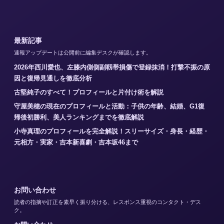
最新記事
速報アップデートは公開前に編集デスクが確認します。
2026年西川愛也、左膝内側側副靱帯損傷で登録抹消！打撃不振の原
因と復帰見通しを徹底分析
古堅純子のすべて！プロフィールと片付け術を解説
守屋美穂の現在のプロフィールと活動：子供の年齢、結婚、G1復
帰後初勝利、美人ランキングまでを徹底解説
小寺真理のプロフィールを完全解説！スリーサイズ・身長・経歴・
元相方・実家・吉本新喜劇・吉本坂46まで
お問い合わせ
読者の指摘や訂正を素早く振り分ける、レスポンス重視のコンタクト・デス
ク。