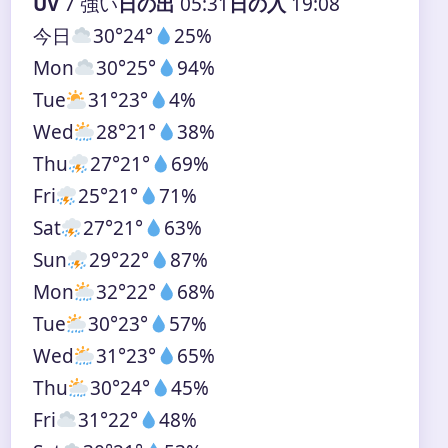
UV
7 強い
日の出
05:31
日の入
19:08
今日
30°
24°
25%
Mon
30°
25°
94%
Tue
31°
23°
4%
Wed
28°
21°
38%
Thu
27°
21°
69%
Fri
25°
21°
71%
Sat
27°
21°
63%
Sun
29°
22°
87%
Mon
32°
22°
68%
Tue
30°
23°
57%
Wed
31°
23°
65%
Thu
30°
24°
45%
Fri
31°
22°
48%