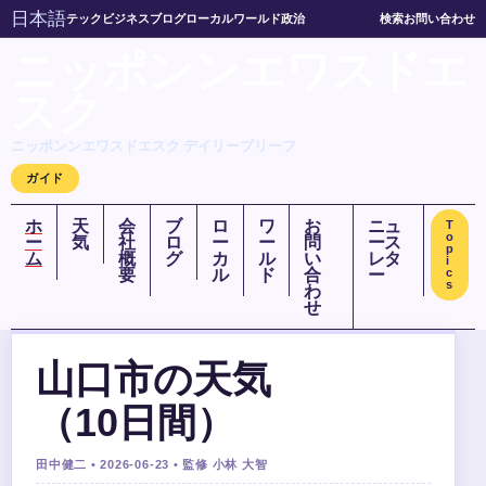
日本語
テック
ビジネス
ブログ
ローカル
ワールド
政治
検索
お問い合わせ
ニッポンンエワスドエ
スク
ニッポンンエワスドエスク デイリーブリーフ
ガイド
ホ
天
会
ブ
ロ
ワ
お
ニュ
T
o
ー
気
社
ロ
ー
ー
問
ース
p
ム
概
グ
カ
ル
い
レタ
i
要
ル
ド
合
ー
c
s
わ
せ
山口市の天気
（10日間）
田中健二 • 2026-06-23 • 監修 小林 大智