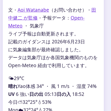
文・
Aoi Watanabe
（お問い合わせ）
・
田
中健二 が監修
・
予報データ：
Open-
Meteo
・ 気象庁
ライブ予報は自動更新されます。
記載のガイダンスは 2026年6月23日
に気象編集部が最終確認しました。
データは気象庁ほか各国気象機関のものを
Open-Meteo 経由で利用しています。
🌤️
29°
C
晴れ
Yao
体感 34° ・ 風 1 m/s ・ 湿度 74%
UV
6 強い
日の出
05:13
日の入
18:52
今日
⛅
32°
25°
💧53%
Mon
☁️
32°
24°
💧27%