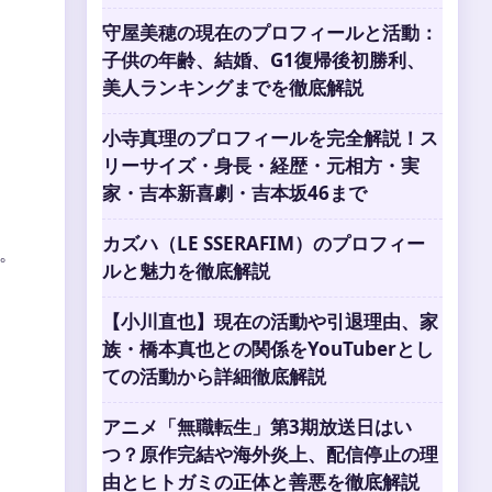
守屋美穂の現在のプロフィールと活動：
子供の年齢、結婚、G1復帰後初勝利、
美人ランキングまでを徹底解説
小寺真理のプロフィールを完全解説！ス
リーサイズ・身長・経歴・元相方・実
家・吉本新喜劇・吉本坂46まで
カズハ（LE SSERAFIM）のプロフィー
。
ルと魅力を徹底解説
【小川直也】現在の活動や引退理由、家
族・橋本真也との関係をYouTuberとし
ての活動から詳細徹底解説
アニメ「無職転生」第3期放送日はい
つ？原作完結や海外炎上、配信停止の理
由とヒトガミの正体と善悪を徹底解説