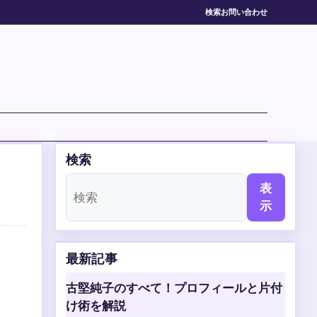
検索
お問い合わせ
検索
表
示
最新記事
古堅純子のすべて！プロフィールと片付
け術を解説