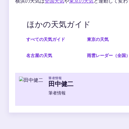
横浜の天気は
全国天気
や
東京の天気
と連動して変わ
ほかの天気ガイド
すべての天気ガイド
東京の天気
名古屋の天気
雨雲レーダー（全国
筆者情報
田中健二
筆者情報