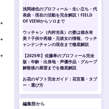
浅岡雄也のプロフィール・生い立ち・代
表曲・現在の活動を完全解説！FIELD
OF VIEWからソロまで
ウッチャン（内村光良）の妻は徳永有
美？子供や再婚・元彼女の情報、ウッチ
ャンナンチャンの現在まで徹底解説
【2025年】佐藤希のプロフィール完全
版：年齢・出身地・声優作品・グループ
解散後の展望までを徹底解説
お花のギフト完全ガイド：花言葉・タブ
ー・選び方
編集部から