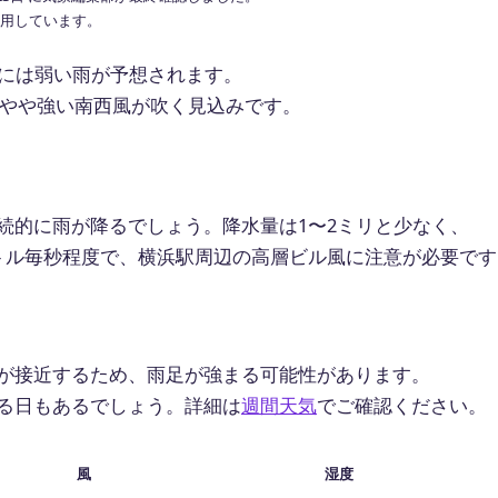
で利用しています。
には弱い雨が予想されます。
のやや強い南西風が吹く見込みです。
続的に雨が降るでしょう。降水量は1〜2ミリと少なく、
トル毎秒程度で、横浜駅周辺の高層ビル風に注意が必要です
？
が接近するため、雨足が強まる可能性があります。
る日もあるでしょう。詳細は
週間天気
でご確認ください。
風
湿度