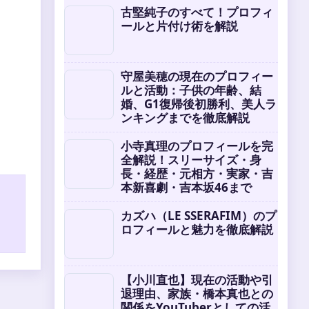
古堅純子のすべて！プロフィ
ールと片付け術を解説
守屋美穂の現在のプロフィー
ルと活動：子供の年齢、結
婚、G1復帰後初勝利、美人ラ
ンキングまでを徹底解説
小寺真理のプロフィールを完
全解説！スリーサイズ・身
長・経歴・元相方・実家・吉
本新喜劇・吉本坂46まで
カズハ（LE SSERAFIM）のプ
ロフィールと魅力を徹底解説
【小川直也】現在の活動や引
退理由、家族・橋本真也との
関係をYouTuberとしての活