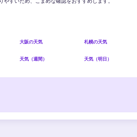
りやすいため、こまめな確認をおすすめします。
大阪の天気
札幌の天気
）
天気（週間）
天気（明日）