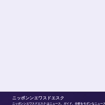
ニッポンンエワスドエスク