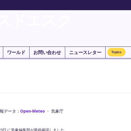
スドエスク
ワールド
お問い合わせ
ニュースレター
Topics
報データ：
Open-Meteo
・ 気象庁
23日 に気象編集部が最終確認しました。