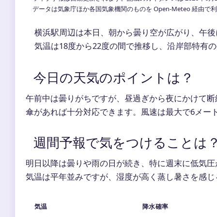
データは気象庁ほか各国気象機関のものを Open-Meteo 経由
横浜駅周辺は本日、朝から曇り空が広がり、午後
気温は18度から22度の間で推移し、沿岸部特有
今日の天気のポイントは？
午前中は曇りがちですが、昼過ぎから夜にかけて断
傘があれば十分対応できます。風速は最大で6メー
週間予報で気をつけることは
明日以降は曇りや雨の日が続き、特に週末に低気圧
気温は平年並みですが、湿度が高く蒸し暑さを感じ
気温
降水確率