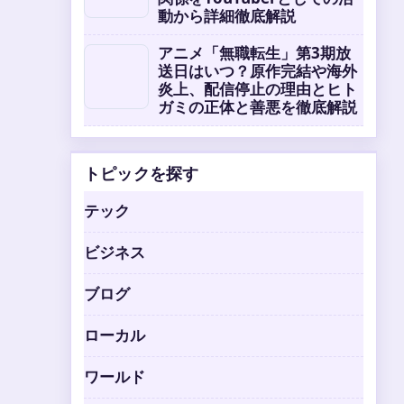
動から詳細徹底解説
アニメ「無職転生」第3期放
送日はいつ？原作完結や海外
炎上、配信停止の理由とヒト
ガミの正体と善悪を徹底解説
トピックを探す
テック
ビジネス
ブログ
ローカル
ワールド