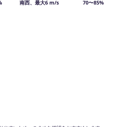
%
南西、最大6 m/s
70〜85%