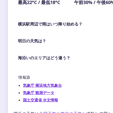
最高22°C / 最低18°C
午前30% / 午後60
横浜駅周辺で雨はいつ降り始める？
明日の天気は？
海沿いのエリアはどう違う？
情報源
気象庁 横浜地方気象台
気象庁 観測データ
国土交通省 水文情報