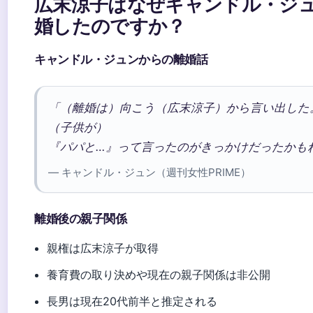
広末涼子はなぜキャンドル・ジ
婚したのですか？
キャンドル・ジュンからの離婚話
「（離婚は）向こう（広末涼子）から言い出した
（子供が）
『パパと…』って言ったのがきっかけだったかも
— キャンドル・ジュン（週刊女性PRIME）
離婚後の親子関係
親権は広末涼子が取得
養育費の取り決めや現在の親子関係は非公開
長男は現在20代前半と推定される