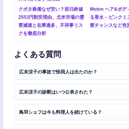
クボタ株価なぜ安い？前日終値
Moton ヘア&ボ
2553円割安理由、北米市場の需
る香水 – ピンク
要減速と在庫過多、不祥事リス
紫チャンスなど色
クを徹底分析
よくある質問
広末涼子の事故で怪我人は出たのか？
広末涼子の診断はいつ公表された？
鳥羽シェフは今も料理人を続けている？