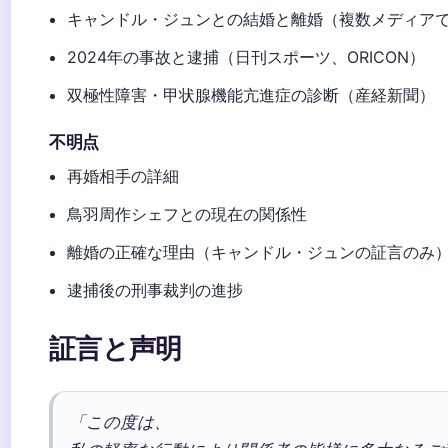
キャンドル・ジュンとの結婚と離婚（複数メディア
2024年の事故と逮捕（日刊スポーツ、ORICON）
双極性障害・甲状腺機能亢進症の診断（産経新聞）
不明点
再婚相手の詳細
鳥羽周作シェフとの現在の関係性
離婚の正確な理由（キャンドル・ジュンの証言のみ
逮捕後の刑事裁判の進捗
証言と声明
「この度は、