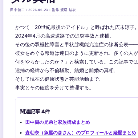
田中健二 • 2026-06-23 • 監修 渡辺 結衣
かつて「20世紀最後のアイドル」と呼ばれた広末涼子
2024年4月の高速道路での追突事故と逮捕、
その後の双極性障害と甲状腺機能亢進症の診断公表―
彼女をめぐる報道は連日のように更新され、多くの人
何をやらかしたのか？」と検索している。この記事で
逮捕の経緯から不倫騒動、結婚と離婚の真相、
そして現在の健康状態と芸能活動まで、
事実とその確度を分けて整理する。
関連記事 4件
田中樹の兄弟と家族構成まとめ
森朝奈（魚屋の森さん）のプロフィールと経歴まとめ