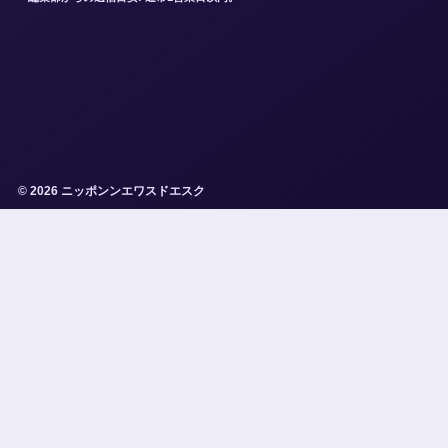
© 2026 ニッポンンエワスドエスク