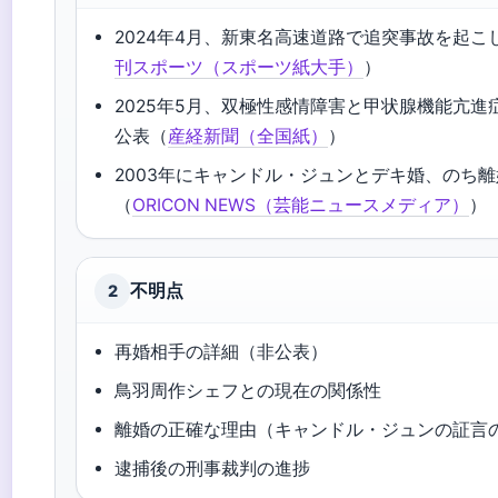
2024年4月、新東名高速道路で追突事故を起こ
刊スポーツ（スポーツ紙大手）
）
2025年5月、双極性感情障害と甲状腺機能亢進
公表（
産経新聞（全国紙）
）
2003年にキャンドル・ジュンとデキ婚、のち離
（
ORICON NEWS（芸能ニュースメディア）
）
不明点
2
再婚相手の詳細（非公表）
鳥羽周作シェフとの現在の関係性
離婚の正確な理由（キャンドル・ジュンの証言
逮捕後の刑事裁判の進捗