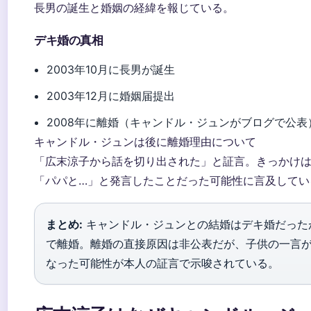
長男の誕生と婚姻の経緯を報じている。
デキ婚の真相
2003年10月に長男が誕生
2003年12月に婚姻届提出
2008年に離婚（キャンドル・ジュンがブログで公表
キャンドル・ジュンは後に離婚理由について
「広末涼子から話を切り出された」と証言。きっかけ
「パパと…」と発言したことだった可能性に言及してい
まとめ:
キャンドル・ジュンとの結婚はデキ婚だった
で離婚。離婚の直接原因は非公表だが、子供の一言
なった可能性が本人の証言で示唆されている。