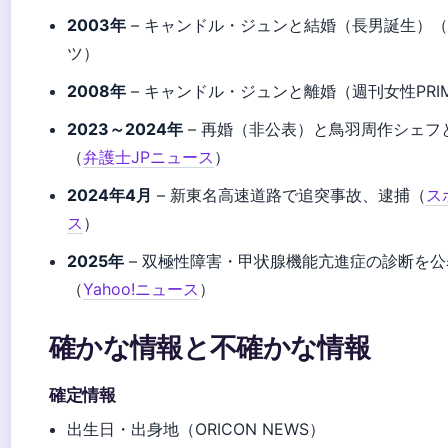
2003年
– キャンドル・ジュンと結婚（長男誕生）
ツ）
2008年
– キャンドル・ジュンと離婚（週刊女性PRI
2023～2024年
– 再婚（非公表）と鳥羽周作シェフ
（
弁護士JPニュース
）
2024年4月
– 新東名高速道路で追突事故、逮捕（
ス
ス
）
2025年
– 双極性障害・甲状腺機能亢進症の診断を
（
Yahoo!ニュース
）
確かな情報と不確かな情報
確定情報
出生日・出身地（ORICON NEWS）