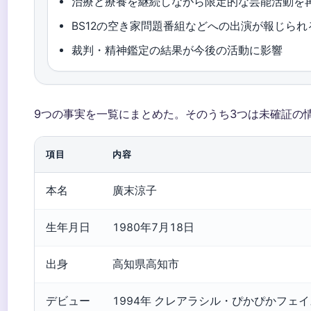
治療と療養を継続しながら限定的な芸能活動を
BS12の空き家問題番組などへの出演が報じられ
裁判・精神鑑定の結果が今後の活動に影響
9つの事実を一覧にまとめた。そのうち3つは未確証の
項目
内容
本名
廣末涼子
生年月日
1980年7月18日
出身
高知県高知市
デビュー
1994年 クレアラシル・ぴかぴかフェ