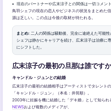
現在のパートナーや広末涼子との関係は一切コメン
鳥羽シェフの現在の恋人やビジネスの状況をまとめた
源は乏しい。この点は今後の取材が待たれる。
まとめ:
二人の関係は騒動後、完全に途絶えた可能性
シェフは静かにキャリアを続け、広末涼子は治療に
にシフトした。
広末涼子の最初の旦那は誰です
キャンドル・ジュンとの結婚
広末涼子の最初の結婚相手はアーティストでタレント
「キャンドル・ジュン」（本名：井筒順）。
2003年に妊娠を機に結婚した「デキ婚」として知られ
NEWS
および複数のメディアが、