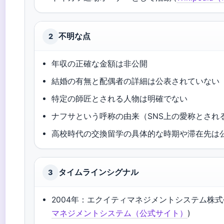
不明な点
2
年収の正確な金額は非公開
結婚の有無と配偶者の詳細は公表されていない
特定の師匠とされる人物は明確でない
ナフサという呼称の由来（SNS上の愛称とされ
高校時代の交換留学の具体的な時期や滞在先は
タイムラインシグナル
3
2004年：エクイティマネジメントシステム株式
マネジメントシステム（公式サイト）
)