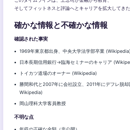
このタイムラインは、上念司が金融から教育、
そしてフィットネスと評論へとキャリアを拡大してき
確かな情報と不確かな情報
確認された事実
1969年東京都出身、中央大学法学部卒業 (Wikipedia
日本長期信用銀行→臨海セミナーのキャリア (Wikiped
トイカツ道場のオーナー (Wikipedia)
勝間和代と2007年に会社設立、2011年にデフレ脱却
Wikipedia)
岡山理科大学客員教授
不明な点
年収の正確な金額（非公開）