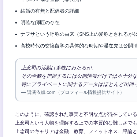
結婚の有無と配偶者の詳細
明確な師匠の存在
ナフサという呼称の由来（SNS上の愛称とされるが
高校時代の交換留学の具体的な時期や滞在先は公開
上念司の活動は多岐にわたるが、
その全貌を把握するには公開情報だけでは不十分
特にプライベートに関するデータはほとんど出回
— 講演依頼.com（プロフィール情報提供サイト）
このように、確認された事実と不明な点が混在してい
上念司という人物を理解する上での本質的な難しさで
上念司のキャリアは金融、教育、フィットネス、評論