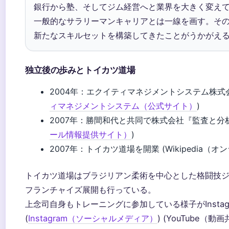
銀行から塾、そしてジム経営へと業界を大きく変え
一般的なサラリーマンキャリアとは一線を画す。そ
新たなスキルセットを構築してきたことがうかがえ
独立後の歩みとトイカツ道場
2004年：エクイティマネジメントシステム株式
ィマネジメントシステム（公式サイト）
)
2007年：勝間和代と共同で株式会社『監査と分析
ール情報提供サイト）
)
2007年：トイカツ道場を開業 (Wikipedia（
トイカツ道場はブラジリアン柔術を中心とした格闘技
フランチャイズ展開も行っている。
上念司自身もトレーニングに参加している様子がInstagr
(
Instagram（ソーシャルメディア）
) (YouTube（