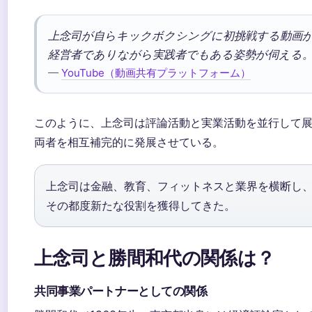
上念司が自らキックボクシングに初挑戦する動画が2
経営者でありながら実践者でもある姿勢が伺える
—
YouTube（動画共有プラットフォーム）
このように、上念司は評論活動と実業活動を並行して
両者を相互補完的に発展させている。
上念司は金融、教育、フィットネスと業界を横断し
その都度新たな役割を獲得してきた。
上念司と勝間和代の関係は？
共同事業パートナーとしての関係