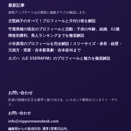
最新記事
速報アップデートは公開前に編集デスクが確認します。
古堅純子のすべて！プロフィールと片付け術を解説
守屋美穂の現在のプロフィールと活動：子供の年齢、結婚、G1復
帰後初勝利、美人ランキングまでを徹底解説
小寺真理のプロフィールを完全解説！スリーサイズ・身長・経歴・
元相方・実家・吉本新喜劇・吉本坂46まで
カズハ（LE SSERAFIM）のプロフィールと魅力を徹底解説
お問い合わせ
読者の指摘や訂正を素早く振り分ける、レスポンス重視のコンタクト・デス
ク。
お問い合わせ
info@nipponnewsdesk.com
編集部からの返信目安: 通常1営業日以内。