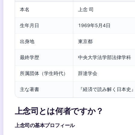
本名
上念 司
生年月日
1969年5月4日
出身地
東京都
最終学歴
中央大学法学部法律学科
所属団体（学生時代）
辞達学会
主な著書
『経済で読み解く日本史』
上念司とは何者ですか？
上念司の基本プロフィール