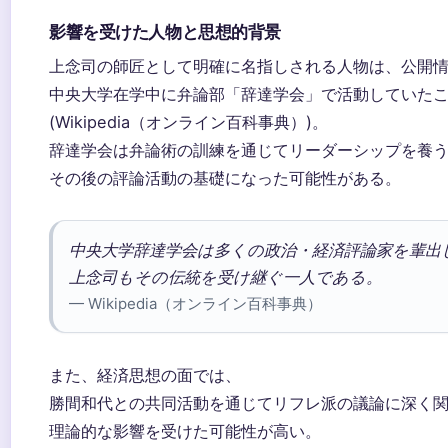
影響を受けた人物と思想的背景
上念司の師匠として明確に名指しされる人物は、公開
中央大学在学中に弁論部「辞達学会」で活動していた
(Wikipedia（オンライン百科事典）)。
辞達学会は弁論術の訓練を通じてリーダーシップを養
その後の評論活動の基礎になった可能性がある。
中央大学辞達学会は多くの政治・経済評論家を輩出
上念司もその伝統を受け継ぐ一人である。
— Wikipedia（オンライン百科事典）
また、経済思想の面では、
勝間和代との共同活動を通じてリフレ派の議論に深く
理論的な影響を受けた可能性が高い。