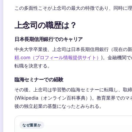
この多面性こそが上念司の最大の特徴であり、同時に
上念司の職歴は？
日本長期信用銀行でのキャリア
中央大学卒業後、上念司は日本長期信用銀行（現在の新
頼.com（プロフィール情報提供サイト）
)。金融機関
転職を決意する。
臨海セミナーでの経験
その後、上念司は学習塾の臨海セミナーに転職し、取
(Wikipedia（オンライン百科事典）)。教育業界での
後の独立起業の基盤になったとみられる。
なぜ重要か