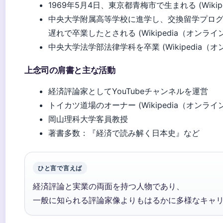
1969年5月4日、東京都青梅市で生まれる (Wiki
中央大学附属高等学校に進学し、交換留学プログ
遅れで卒業したとされる (Wikipedia（オンラ
中央大学法学部法律学科を卒業 (Wikipedia（
上念司の肩書と主な活動
経済評論家としてYouTubeチャンネルを運営
トイカツ道場のオーナー (Wikipedia（オンラ
岡山理科大学客員教授
著書多数：『経済で読み解く日本史』など
ひと言で言えば
経済評論と実業の両面を持つ人物であり、
一般に知られる評論家像よりもはるかに多様なキャ