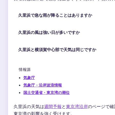
久里浜で急な雨が降ることはありますか
久里浜の風は強い日が多いですか
久里浜と横須賀中心部で天気は同じですか
情報源
気象庁
気象庁・沿岸波浪情報
国土交通省・東京湾の潮位
久里浜の天気は
週間予報
と
東京湾沿岸
のページで確
東京湾の影響を強く受けます。