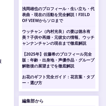
浅岡雄也のプロフィール・生い立ち・代
表曲・現在の活動を完全解説！FIELD
OF VIEWからソロまで
ウッチャン（内村光良）の妻は徳永有
美？子供や再婚・元彼女の情報、ウッチ
ャンナンチャンの現在まで徹底解説
【2025年】佐藤希のプロフィール完全
版：年齢・出身地・声優作品・グループ
策
解散後の展望までを徹底解説
お花のギフト完全ガイド：花言葉・タブ
ー・選び方
編集部から