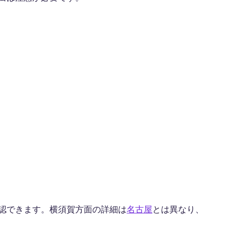
認できます。横須賀方面の詳細は
名古屋
とは異なり、