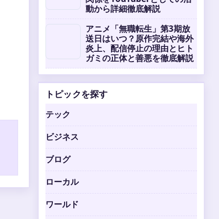
動から詳細徹底解説
アニメ「無職転生」第3期放
送日はいつ？原作完結や海外
炎上、配信停止の理由とヒト
ガミの正体と善悪を徹底解説
トピックを探す
テック
ビジネス
ブログ
ローカル
ワールド