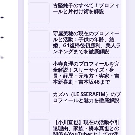
古堅純子のすべて！プロフィ
ールと片付け術を解説
守屋美穂の現在のプロフィー
ルと活動：子供の年齢、結
婚、G1復帰後初勝利、美人ラ
ンキングまでを徹底解説
小寺真理のプロフィールを完
全解説！スリーサイズ・身
長・経歴・元相方・実家・吉
本新喜劇・吉本坂46まで
カズハ（LE SSERAFIM）のプ
ロフィールと魅力を徹底解説
【小川直也】現在の活動や引
退理由、家族・橋本真也との
関係をYouTuberとしての活