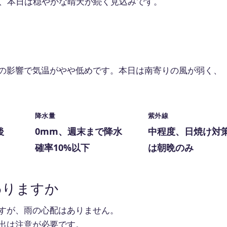
、本日は穏やかな晴天が続く見込みです。
の影響で気温がやや低めです。本日は南寄りの風が弱く、
降水量
紫外線
後
0mm、週末まで降水
中程度、日焼け対
確率10%以下
は朝晩のみ
わりますか
すが、雨の心配はありません。
出は注意が必要です。