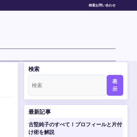
検索
お問い合わせ
検索
表
示
最新記事
古堅純子のすべて！プロフィールと片付
け術を解説