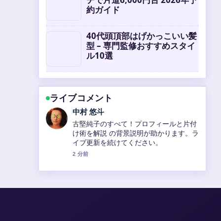
約ガイド
40代頭頂部はげかっこいい髪
型 – 専門監修おすすめスタイ
ル10選
ライブコメント
山本 葵
守屋美穂の現在のプロフィールと活動：
子供の年齢、結婚、G1復帰後初勝利、美
人ランキングまでを徹底解説 の報道は丁
寧で、流れを追いやすいです。
4 分前