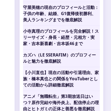
守屋美穂の現在のプロフィールと活動：
子供の年齢、結婚、G1復帰後初勝利、
美人ランキングまでを徹底解説
小寺真理のプロフィールを完全解説！ス
リーサイズ・身長・経歴・元相方・実
家・吉本新喜劇・吉本坂46まで
カズハ（LE SSERAFIM）のプロフィー
ルと魅力を徹底解説
【小川直也】現在の活動や引退理由、家
族・橋本真也との関係をYouTuberとし
ての活動から詳細徹底解説
アニメ「無職転生」第3期放送日はい
つ？原作完結や海外炎上、配信停止の理
由とヒトガミの正体と善悪を徹底解説