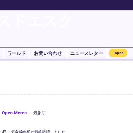
スドエスク
ワールド
お問い合わせ
ニュースレター
Topics
：
Open-Meteo
・ 気象庁
23日 に気象編集部が最終確認しました。